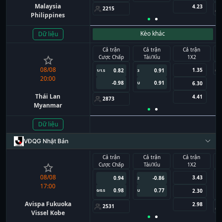
Malaysia
4.23
2215
Philippines
Kèo khác
Dữ liệu
Cả trận
Cả trận
Cả trận
Cược Chấp
Tài/Xỉu
1X2
C
08/08
1.35
0.82
0.91
1/1.5
3
20:00
-0.98
0.91
6.30
U
Thái Lan
4.41
2873
Myanmar
Dữ liệu
VĐQG Nhật Bản
Cả trận
Cả trận
Cả trận
Cược Chấp
Tài/Xỉu
1X2
C
08/08
3.43
0.94
-0.86
2
17:00
0.98
0.77
2.30
0/0.5
U
0/
Avispa Fukuoka
2.98
2531
Vissel Kobe