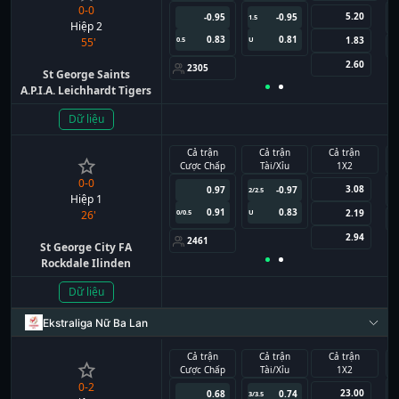
0
-
0
5.20
-0.95
-0.95
1.5
Hiệp 2
0.83
0.81
1.83
55
'
0.5
U
2.60
2305
St George Saints
A.P.I.A. Leichhardt Tigers
Dữ liệu
Cả trận
Cả trận
Cả trận
Cược Chấp
Tài/Xỉu
1X2
0
-
0
3.08
0.97
-0.97
2/2.5
Hiệp 1
0.91
0.83
2.19
26
'
0/0.5
U
2.94
2461
St George City FA
Rockdale Ilinden
Dữ liệu
Ekstraliga Nữ Ba Lan
Cả trận
Cả trận
Cả trận
Cược Chấp
Tài/Xỉu
1X2
0
-
2
23.00
0.68
0.74
3/3.5