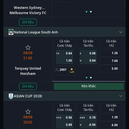
Western Sydney
Melbourne Victory FC
Wanderers
Dữ liệu
National League South Anh
Cả trận
Cả trận
Cả trận
Cược Chấp
Tài/Xỉu
1X2
C
08/08
1.26
0.84
0.98
1.5
3
0.
21:00
1.00
0.84
7.60
U
Torquay United
5.00
2997
Horsham
Kèo khác
Dữ liệu
ASIAN CUP 2026
Cả trận
Cả trận
Cả trận
Cược Chấp
Tài/Xỉu
1X2
C
08/08
1.39
0.96
0.78
1/1.5
2.5/3
0.
20:00
0.88
-0.96
6.00
U