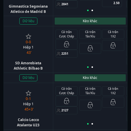
2.50
2841
Gimnastica Segoviana
Atletico de Madrid B
Kèo khác
Dữ liệu
Cả trận
Cả trận
Cả trận
Cược Chấp
Tài/Xỉu
1X2
0
-
0
0
Hiệp 1
43
'
2251
SD Amorebieta
Athletic Bilbao B
Kèo khác
Dữ liệu
Cả trận
Cả trận
Cả trận
Cược Chấp
Tài/Xỉu
1X2
0
-
1
0
Hiệp 1
45+3
'
2127
Calcio Lecco
Atalanta U23