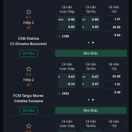
Cả trận
Cả trận
Cả trận
Cược Chấp
Tài/Xỉu
1X2
4
-
1
1.01
-0.96
-0.80
0/0.5
5.5
Hiệp 2
0.80
0.65
36.00
87
'
U
9.60
2189
CSM Slatina
CS Dinamo Bucuresti
Kèo khác
Dữ liệu
Cả trận
Cả trận
Cả trận
Cược Chấp
Tài/Xỉu
1X2
0
-
2
55.00
0.63
-0.47
0
2.5
Hiệp 2
-0.74
0.47
1.01
87
'
U
9.40
2432
FCM Targu Mures
Cetatea Suceava
Kèo khác
Dữ liệu
Cả trận
Cả trận
Cả trận
Cược Chấp
Tài/Xỉu
1X2
0
-
2