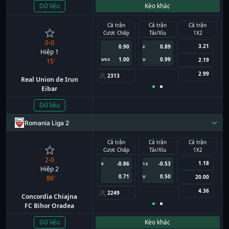
Kèo khác
Dữ liệu
Cả trận
Cả trận
Cả trận
Cược Chấp
Tài/Xỉu
1X2
0
-
0
3.21
0.90
0.89
2
0
Hiệp 1
1.00
0.99
2.19
15
'
0/0.5
U
2.99
2313
Real Union de Irun
Eibar
Dữ liệu
Romania Liga 2
Cả trận
Cả trận
Cả trận
Cược Chấp
Tài/Xỉu
1X2
2
-
0
1.18
-0.86
-0.53
0
1.5
Hiệp 2
0.71
0.50
20.00
86
'
U
4.36
2249
Concordia Chiajna
FC Bihor Oradea
Kèo khác
Dữ liệu