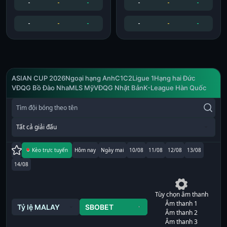
-
-
-
-
-
-
-
-
-
-
-
-
ASIAN CUP 2026
Ngoại hạng Anh
C1
C2
Ligue 1
Hạng hai Đức
VĐQG Bồ Đào Nha
MLS Mỹ
VĐQG Nhật Bản
K-League Hàn Quốc
Tất cả giải đấu
Kèo trực tuyến
Hôm nay
Ngày mai
10/08
11/08
12/08
13/08
14/08
Tùy chọn âm thanh
Âm thanh
1
Tỷ lệ MALAY
SBOBET
Âm thanh
2
Âm thanh
3