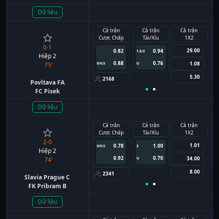
Dữ liệu
Cả trận
Cả trận
Cả trận
Cược Chấp
Tài/Xỉu
1X2
0
-
1
29.00
0.82
0.94
1.5/2
Hiệp 2
0.88
0.76
1.08
75
'
0/0.5
U
5.30
2168
Povltava FA
FC Pisek
Dữ liệu
Cả trận
Cả trận
Cả trận
Cược Chấp
Tài/Xỉu
1X2
2
-
0
1.01
0.78
1.00
0/0.5
3
Hiệp 2
0.92
0.70
34.00
74
'
U
8.00
2341
Slavia Prague C
FK Pribram B
Dữ liệu