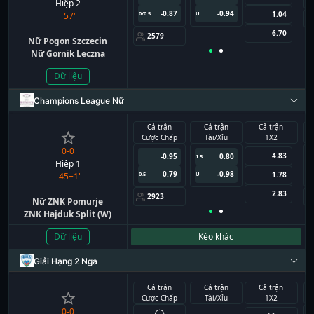
Hiệp 2
-0.87
-0.94
1.04
57
'
0/0.5
U
6.70
2579
Nữ Pogon Szczecin
Nữ Gornik Leczna
Dữ liệu
Champions League Nữ
Cả trận
Cả trận
Cả trận
Cược Chấp
Tài/Xỉu
1X2
0
-
0
4.83
-0.95
0.80
1.5
0
Hiệp 1
0.79
-0.98
1.78
45+1
'
0.5
U
2.83
2923
Nữ ZNK Pomurje
ZNK Hajduk Split (W)
Kèo khác
Dữ liệu
Giải Hạng 2 Nga
Cả trận
Cả trận
Cả trận
Cược Chấp
Tài/Xỉu
1X2
0
-
0