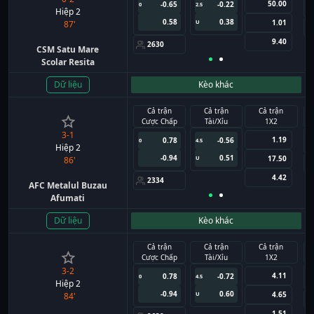
50.00
-0.65
-0.22
0
2.5
Hiệp 2
0.58
0.38
1.01
87
'
U
9.40
2630
CSM Satu Mare
Scolar Resita
Kèo khác
Dữ liệu
Cả trận
Cả trận
Cả trận
Cược Chấp
Tài/Xỉu
1X2
3
-
1
1.19
0.78
-0.56
0
4.5
Hiệp 2
-0.94
0.51
17.50
86
'
U
4.42
2334
AFC Metalul Buzau
Afumati
Kèo khác
Dữ liệu
Cả trận
Cả trận
Cả trận
Cược Chấp
Tài/Xỉu
1X2
3
-
2
4.11
0.78
-0.72
0
4.5
Hiệp 2
-0.94
0.60
4.65
84
'
U
1.51