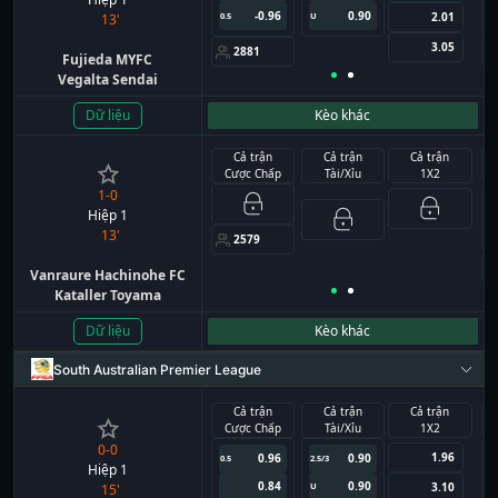
-0.96
0.90
2.01
13
'
0.5
U
0
3.05
2881
Fujieda MYFC
Vegalta Sendai
Kèo khác
Dữ liệu
Cả trận
Cả trận
Cả trận
Cược Chấp
Tài/Xỉu
1X2
1
-
0
Hiệp 1
13
'
0
2579
Vanraure Hachinohe FC
Kataller Toyama
Kèo khác
Dữ liệu
South Australian Premier League
Cả trận
Cả trận
Cả trận
Cược Chấp
Tài/Xỉu
1X2
0
-
0
1.96
0.96
0.90
0.5
2.5/3
0
Hiệp 1
0.84
0.90
3.10
15
'
U